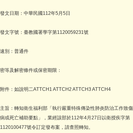
發文日期：中華民國112年5月5日
發文字號：臺教國署學字第1120059231號
速別：普通件
密等及解密條件或保密期限：
附件：如說明二ATTCH1 ATTCH2 ATTCH3 ATTCH4
主旨：轉知衛生福利部「執行嚴重特殊傳染性肺炎防治工作致傷
病或死亡補助要點」，業經該部於112年4月27日以衛授疾字第
1120100477號令訂定發布案，請查照轉知。