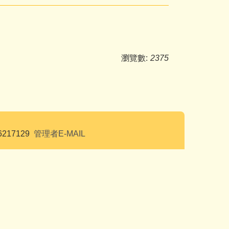
瀏覽數:
2375
6217129
管理者E-MAIL