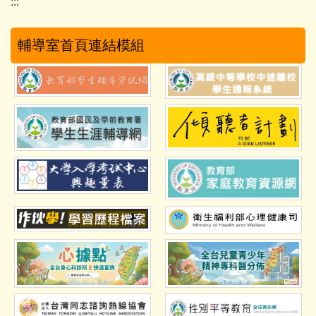
:::
輔導室首頁連結模組