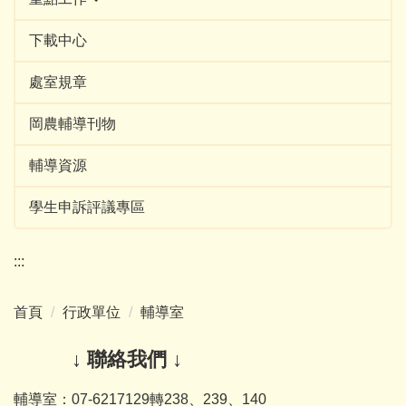
下載中心
處室規章
岡農輔導刊物
輔導資源
學生申訴評議專區
:::
首頁
行政單位
輔導室
↓ 聯絡我們 ↓
輔導室：07-6217129轉238、239、140