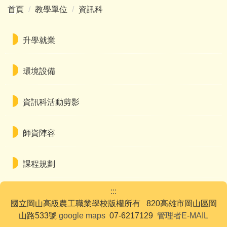
首頁
教學單位
資訊科
升學就業
環境設備
資訊科活動剪影
師資陣容
課程規劃
:::
國立岡山高級農工職業學校版權所有 820高雄市岡山區岡
山路533號
google maps
07-6217129
管理者E-MAIL