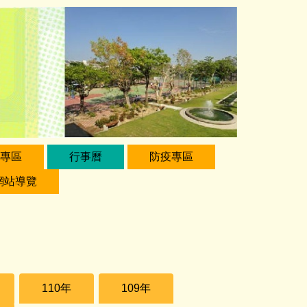
專區
行事曆
防疫專區
網站導覽
110年
109年