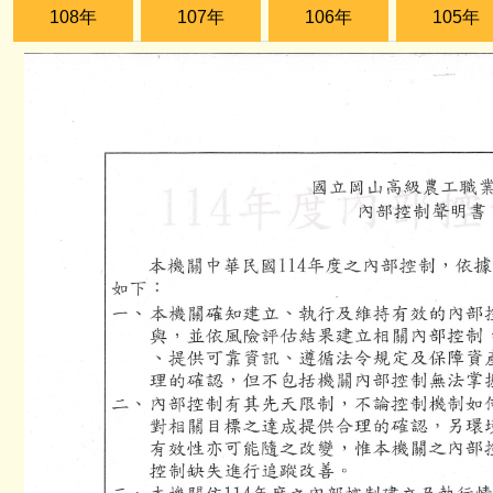
108年
107年
106年
105年