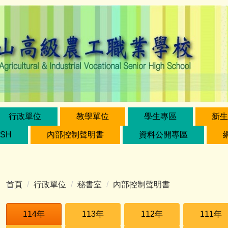
行政單位
教學單位
學生專區
新生
ISH
內部控制聲明書
資料公開專區
首頁
行政單位
秘書室
內部控制聲明書
114年
113年
112年
111年