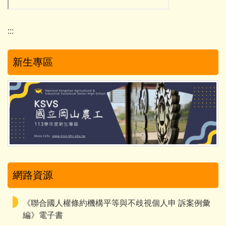
:::
新生專區
網路資源
《聯合國人權條約機構平等與不歧視個人申 訴案例彙
編》電子書