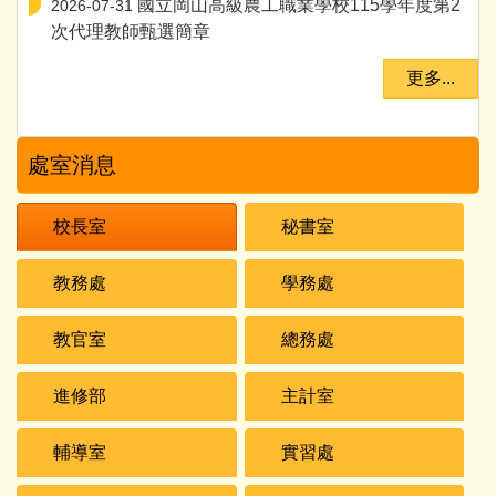
國立岡山高級農工職業學校115學年度第2
2026-07-31
次代理教師甄選簡章
更多...
處室消息
校長室
秘書室
教務處
學務處
教官室
總務處
進修部
主計室
輔導室
實習處