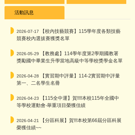
活動訊息
【校內技藝競賽】115學年度各類技藝
2026-07-17
競賽校內選拔賽獲獎名單
【教務處】114學年度第2學期國教署
2026-05-29
獎勵國中畢業生升學當地高級中等學校獎學金名單
【實習期中評量】114-2實習期中評量
2026-04-28
第一、二名學生名冊
【115全中運】賀!!!!本校115年全國中
2026-04-23
等學校運動會-舉重項目榮獲佳績
【分區科展】賀!!!本校第66屆分區科展
2026-04-21
榮獲佳績~~