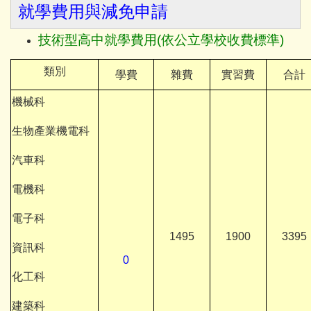
就學費用與減免申請
技術型高中就學費用(依
公立學校收費標準)
類別
學費
雜費
實習費
合計
機械科
生物產業機電科
汽車科
電機科
電子科
1495
1900
3395
資訊科
0
化工科
建築科