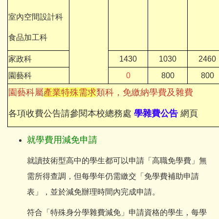
室內空間設計科
食品加工科
家政科
1430
1030
2460
園藝科
0
800
800
園藝科屬
產業特殊需求
類科，免繳納學費及雜費
各項收費公告請參閱本校總務處
學雜費公告
網頁
就學費用減免申請
就讀技術型高中的學生都可以申請「高職免學費」無
需所得查調，但每學年仍需繳交「免學費補助申請
表」，並於減免辦理時間內完成申請。
符合「特殊身分學雜費減免」申請資格的學生，每學