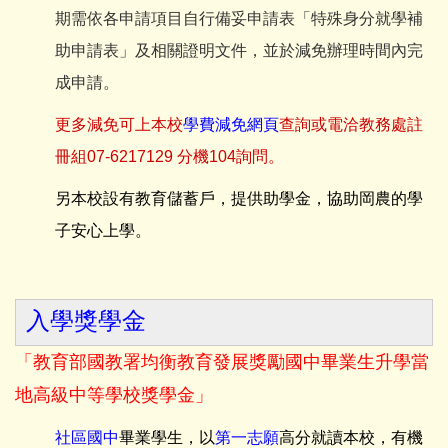
期需依各申請項目自行備妥申請表「特殊身分就學補
助申請表」及相關證明文件，並於減免辦理時間內完
成申請。
更多減免可上本校
學費減免網頁
查詢或電洽
教務處註
冊組07-6217129 分機104
詢問
。
另本校設有教育儲蓄戶，提供助學金，協助岡農的學
子安心上學。
入學獎學金
「教育部國教署均衡教育發展獎勵國中畢業生升學當
地高級中等學校獎學金」
社區國中
畢業學生，
以
第一志願
高分就讀本校，有機