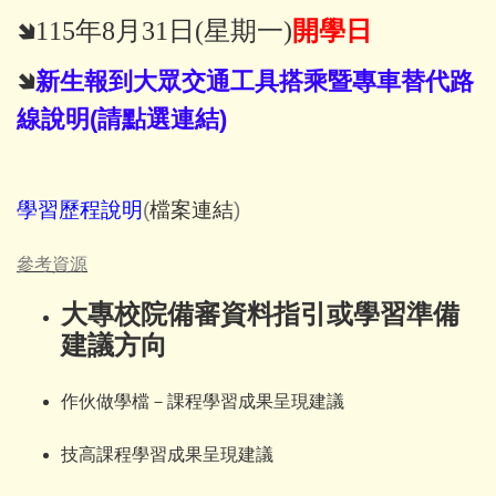
🢆115年8月31日(星期一)
開學日
🢆
新生報到大眾交通工具搭乘暨專車替代路
線說明(請點選連結)
學習歷程說明
(
檔案連結
)
參考資源
大專校院
備審資料指引
或
學習準備
建議方向
作伙做學檔－課程學習成果呈現建議
技高課程學習成果呈現建議