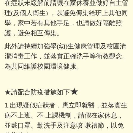
在症狀未緩解前請讓在家休養並做好自主管
理(及個人衛生) ，以避免傳染給班上其他同
學，家中若有其他手足，也請做好隔離照
護，避免相互傳染。
此外請持續加強學(幼)生健康管理及校園清
潔消毒工作，並落實正確洗手等衛教觀念。
為共同維護校園環境健康。
★
★請配合防疫措施如下
1.出現疑似症狀者，應立即就醫，並落實生
病不上班、不 上課機制，請假在家休息，
並戴口罩、勤洗手及注意咳 嗽禮節，以免