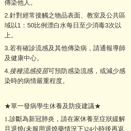
傳染他人。
2.針對經常接觸之物品表面、教室及公共區
域以1：50比例漂白水每日至少消毒3次以
上。
3.若有確診流感及其他傳染病，請通報導師
及健康中心。
4.
接種流感疫苗
可預防感染流感，或減少感
染時的病情嚴重程度。
★單一發病學生休養及防疫建議★
1.診斷為新冠肺炎，請在家休養至症狀緩解
且退燒(未服用退燒藥情況下)24小時後再返