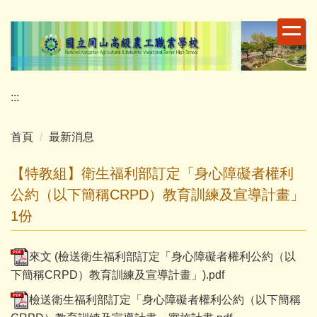
跳
到
主
要
內
容
:::
區
首頁
最新消息
【特教組】衛生福利部訂定「身心障礙者權利
公約（以下簡稱CRPD）教育訓練及宣導計畫」
1份
來文 (檢送衛生福利部訂定「身心障礙者權利公約（以
下簡稱CRPD）教育訓練及宣導計畫」).pdf
檢送衛生福利部訂定「身心障礙者權利公約（以下簡稱