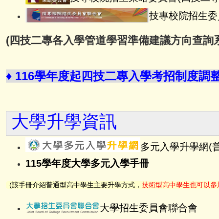
技
專校院招生委
(
四技二專各入學管道學習準備建議方向查詢
♦ 116學年度起四技二專入學考招制度調整說
大學升學資訊
多元入學升學網(
115學年度大學多元入學手冊
(該手冊介紹普通型高中學生主要升學方式，
技術型高中學生也可以參
大
學招生委員會聯合會