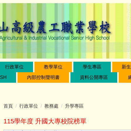
行政單位
教學單位
學生專區
新生
ISH
內部控制聲明書
資料公開專區
首頁
行政單位
教務處
升學專區
115學年度 升國大專校院榜單