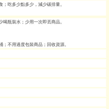
食；吃多少點多少，減少碳排量。
少喝瓶裝水；少用一次即丟商品。
及馬桶；不用過度包裝商品；回收資源。