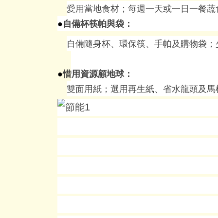
愛用當地食材；每週一天或一日一餐蔬
●
自備杯筷帕與袋：
自備隨身杯、環保筷、手帕及購物袋；
●
惜用資源顧地球：
雙面用紙；選用再生紙、省水龍頭