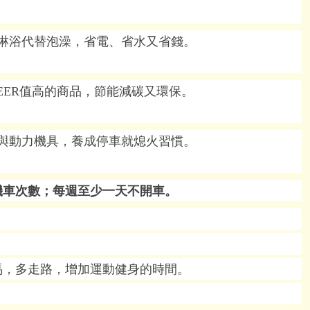
淋浴代替泡澡，省電、省水又省錢。
EER
值高的商品，節能減碳又環保。
與動力機具，養成停車就熄火習慣。
車次數；每週至少一天不開車。
，多走路，增加運動健身的時間。