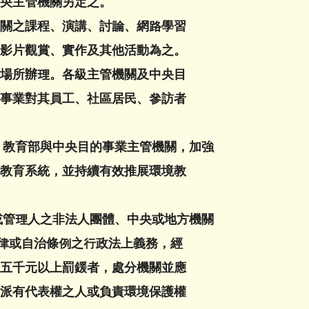
主管機關另定之。
之課程、演講、討論、網路學習
片觀賞、實作及其他活動為之。
所辦理。各級主管機關及中央目
業對其員工、社區居民、參訪者
、教育部與中央目的事業主管機關，加強
育系統，並持續有效推展環境教
或管理人之非法人團體、中央或地方機關
或自治條例之行政法上義務，經
千元以上罰鍰者，處分機關並應
有代表權之人或負責環境保護權