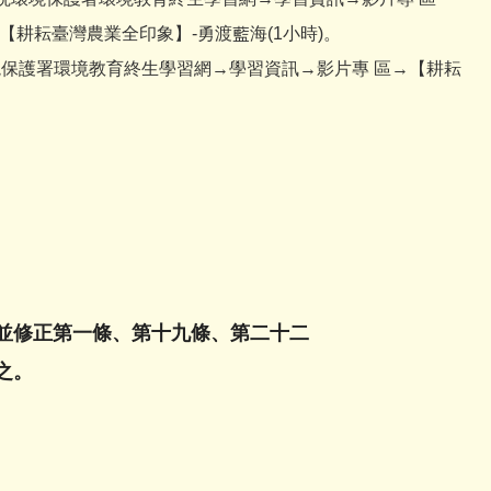
【耕耘臺灣農業全印象】-勇渡藍海(1小時)。
徑如下: 行政院環境保護署環境教育終生學習網→學習資訊→影片專 區→【耕耘
並修正第一條、第十九條、第二十二
之。