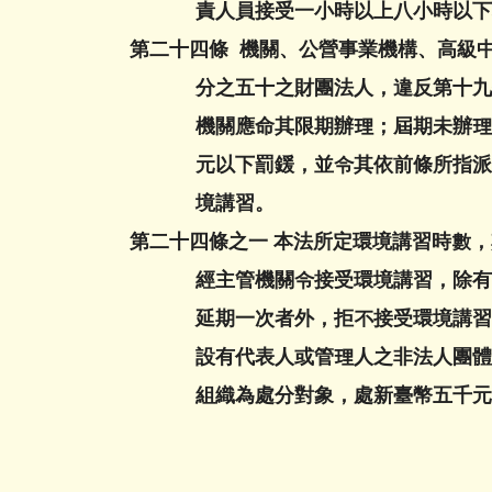
責人員接受一小時以上八小時以下
第二十四條 機關、公營事業機構、高級
分之五十之財團法人，違反第十九條
機關應命其限期辦理；屆期未辦理者
元以下罰鍰，並令其依前條所指派之
境講習。
第二十四條之一 本法所定環境講習時數
經主管機關令接受環境講習，除有正
延期一次者外，拒不接受環境講習或
設有代表人或管理人之非法人團體、
組織為處分對象，處新臺幣五千元以