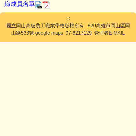
織成員名單
:::
國立岡山高級農工職業學校版權所有 820高雄市岡山區岡
山路533號
google maps
07-6217129
管理者E-MAIL