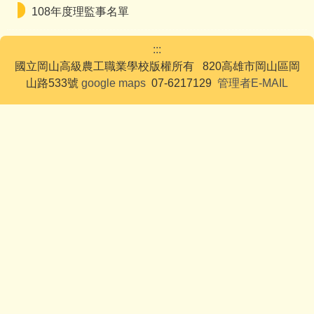
108年度理監事名單
:::
國立岡山高級農工職業學校版權所有 820高雄市岡山區岡
山路533號
google maps
07-6217129
管理者E-MAIL