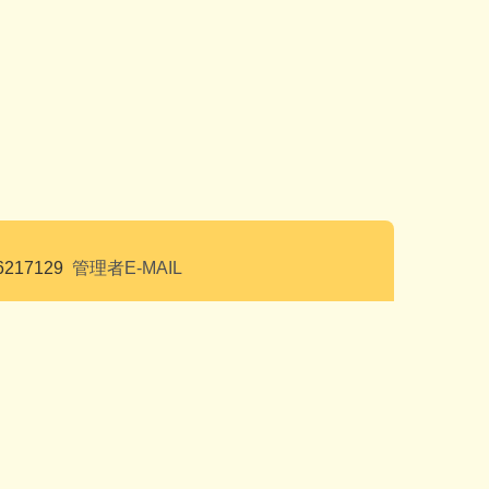
6217129
管理者E-MAIL