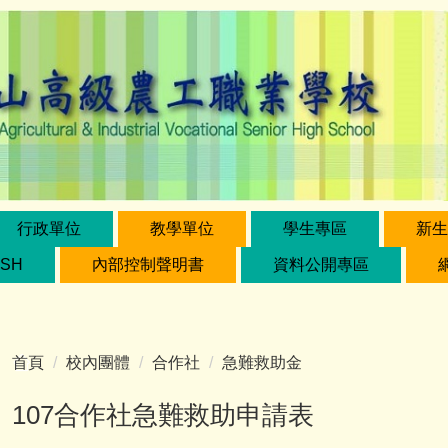
行政單位
教學單位
學生專區
新生
ISH
內部控制聲明書
資料公開專區
首頁
校內團體
合作社
急難救助金
107合作社急難救助申請表