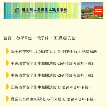
跳
到
主
要
內
容
首頁
教學單位
電子科
工(職)業安全
區
電子科在校生-工(職)業安全-即測即評-線上測驗系統
甲級職業安全衛生相關法規-1(研讀參考資料下載)
甲級職業安全衛生相關法規-2(研讀參考資料下載)
乙級職業安全衛生相關法規(研讀參考資料下載)
職業安全衛生相關法規-不分級(研讀參考資料下載)