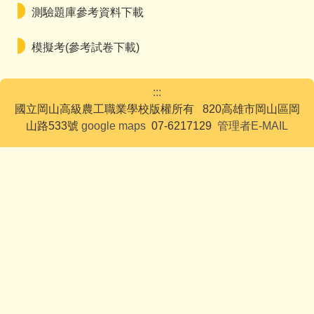
測驗題庫參考資料下載
模擬考(參考試卷下載)
:::
國立岡山高級農工職業學校版權所有 820高雄市岡山區岡
山路533號
google maps
07-6217129
管理者E-MAIL