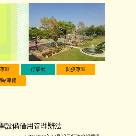
專區
行事曆
防疫專區
網站導覽
學設備借用管理辦法