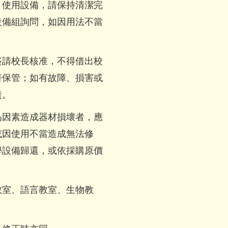
；使用設備，請保持清潔完
設備組詢問，如因用法不當
簽請校長核准，不得借出校
善保管；如有故障、損害或
責。
為因素造成器材損壞者，應
或因使用不當造成無法修
學設備歸還，或依採購原價
教室、語言教室、生物教