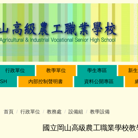
行政單位
教學單位
學生專區
新生
ISH
內部控制聲明書
資料公開專區
首頁
行政單位
教務處
設備組
教學設備
國立岡山高級農工職業學校教