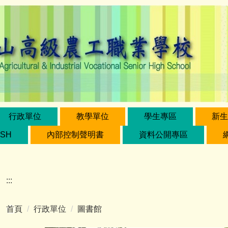
行政單位
教學單位
學生專區
新生
ISH
內部控制聲明書
資料公開專區
:::
首頁
行政單位
圖書館