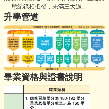
懲紀錄相抵後，未滿三大過。
升學管道
畢業資格與證書說明