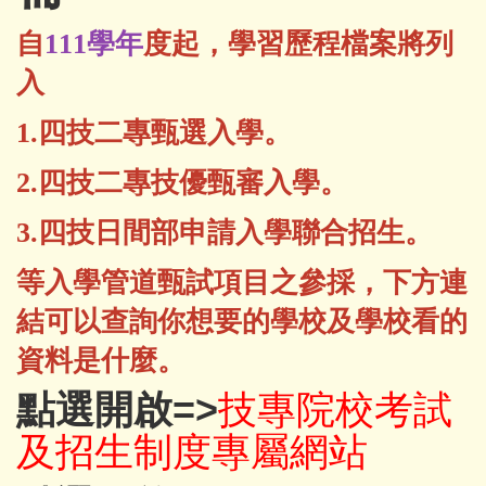
自
111學年
度起，學習歷程檔案將列
入
1.四技二專甄選入學。
2.
四技二專技優甄審入學
。
3.
四技日間部申請入學聯合招生
。
等入學管道甄試項目之參採，下方連
結可以查詢你想要的學校及學校看的
資料是什麼。
點選開啟=>
技專院校考試
及招生制度專屬網站