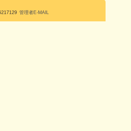
6217129
管理者E-MAIL