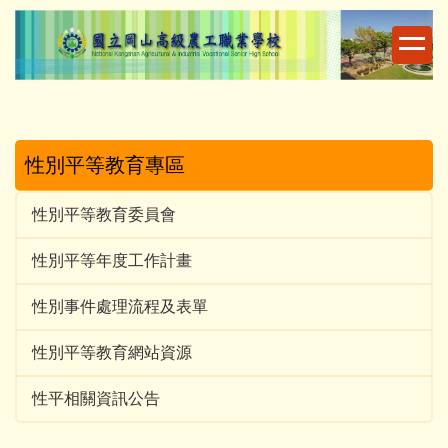
跳
到
主
要
內
容
區
性別平等教育專區
性別平等教育委員會
性別平等年度工作計畫
性別事件處理流程及表單
性別平等教育網站資源
性平相關資訊公告