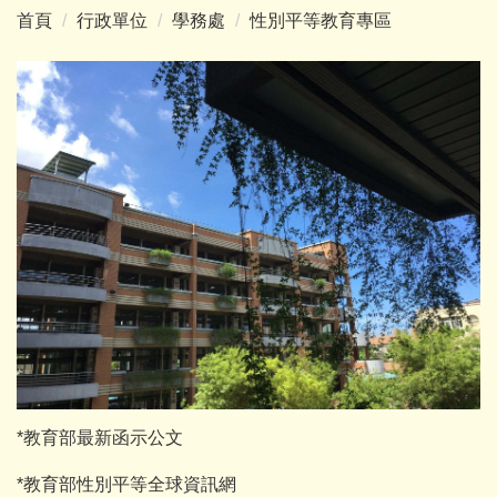
首頁
行政單位
學務處
性別平等教育專區
*
教育部最新函示公文
*
教育部性別平等全球資訊網