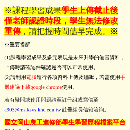
※
課程學習成果
學生上傳截止後
僅老師認證時段，
學生無法修改
重傳
，請把握時間儘早完成。
※
※重要提醒：
(1)
課程學習成果及多元表現是未來升學的備審資料，
上傳時請確認件確認是否可以正常使用。
(2)請利用
電腦
進行各項資料上傳及編輯，若需使用
手
機建議下載google chrome
使用。
若有疑問或使用問題請至註冊組或寫信至
a903@ms.ksvs.khc.edu.tw
註冊組長信箱洽詢。
國立岡山農工進修部學生學習歷程檔案平台