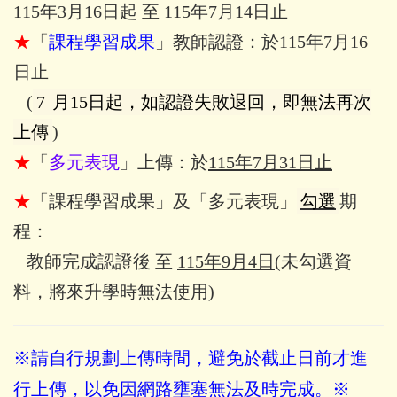
115年3月16日起 至 115年7月14日止
★
「
課程學習成果
」教師認證：於115年7月16
日止
(
7
月15日起，如認證失敗退回，即無法再次
上傳
)
★
「
多元表現
」上傳：於
115年7月31日止
★
「課程學習成果」及「多元表現」
勾選
期
程：
教師完成認證後 至
115年9月4日
(未勾選資
料，將來升學時無法使用)
※請自行規劃上傳時間，避免於截止日前才進
行上傳，以免因網路壅塞無法及時完成。※