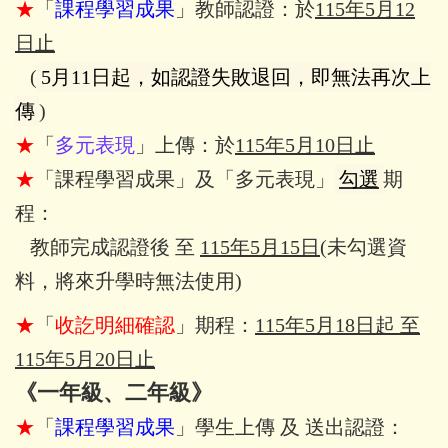
★
「
課程學習成果
」教師認證：於
115年5月12
日止
(
5月11日起，如認證失敗退回，即無法再次上
傳
)
★
「
多元表現
」上傳：於
115年5月10日止
★
「課程學習成果」及「多元表現」
勾選
期
程：
教師完成認證後 至
115年5月15日
(未勾選資
料，將來升學時無法使用)
★
「
收訖明細確認
」期程：
115年5月18日起 至
115年5月20日止
《一年級、二年級》
★
「
課程學習成果
」學生上傳 及 送出認證：