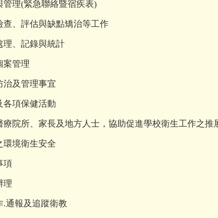
管理(緊急聯絡暨宿疾表)
檢查、評估與缺點矯治等工作
處理、記錄與統計
個案管理
防治及管理事宜
及各項保健活動
醫療院所、家長及地方人士，協助促進學校衛生工作之推
之環境衛生安全
事項
辦理
作.通報及追蹤衛教