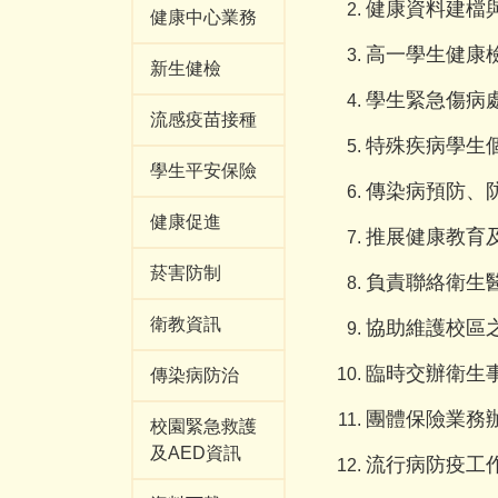
健康資料建檔與
健康中心業務
高一學生健康
新生健檢
學生緊急傷病
流感疫苗接種
特殊疾病學生
學生平安保險
傳染病預防、
健康促進
推展健康教育
菸害防制
負責聯絡衛生
衛教資訊
協助維護校區
臨時交辦衛生
傳染病防治
團體保險業務
校園緊急救護
及AED資訊
流行病防疫工