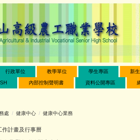
行政單位
教學單位
學生專區
新生
ISH
內部控制聲明書
資料公開專區
務處
健康中心
健康中心業務
工作計畫及行事曆