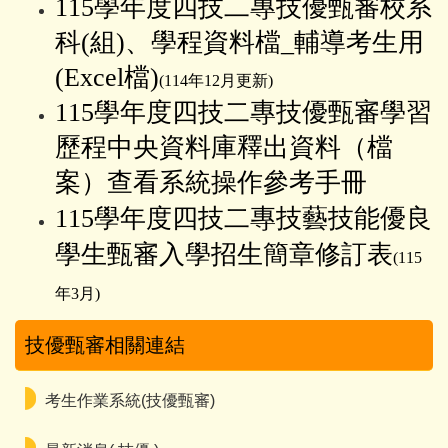
115學年度四技二專技優甄審校系
科(組)、學程資料檔_輔導考生用
(Excel檔)
(114年12月更新)
115學年度四技二專技優甄審
學習
歷程中央資料庫釋出資料（檔
案）查看系統操作參考手冊
115學年度四技二專技藝技能優良
學生甄審入學招生簡章修訂表
(115
年3月)
技優甄審相關連結
考生作業系統(技優甄審)