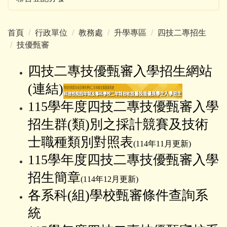
首頁
行政單位
教務處
升學專區
四技二專招生
技優甄審
四技二專技優甄審入學招生網站
(連結)
115學年度四技二專技優甄審入學
招生群(類)別之採計競賽及技術
士職種類別對照表
(114年11月更新)
115學年度四技二專技優甄審入學
招生簡章
(114年12月更新)
各系科(組)學校甄審條件查詢系
統