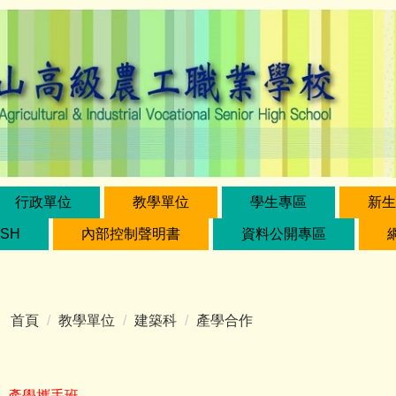
行政單位
教學單位
學生專區
新生
ISH
內部控制聲明書
資料公開專區
首頁
教學單位
建築科
產學合作
產學攜手班