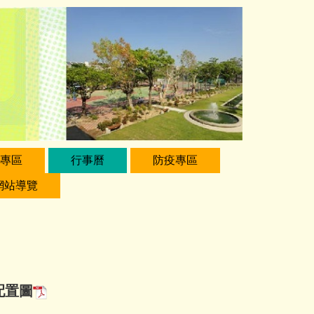
專區
行事曆
防疫專區
網站導覽
配置圖