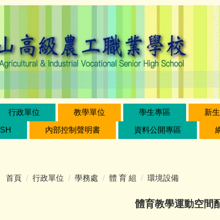
行政單位
教學單位
學生專區
新生
ISH
內部控制聲明書
資料公開專區
首頁
行政單位
學務處
體 育 組
環境設備
體育教學運動空間