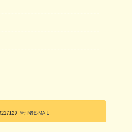
6217129
管理者E-MAIL