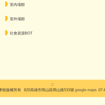
室內場館
室外場館
社會資源BOT
:::
校版權所有 820高雄市岡山區岡山路533號
google maps
07-