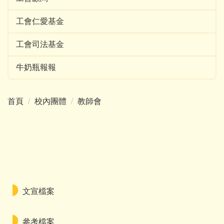
工會仁愛基金
工會司法基金
牛奶瓶報報
首頁
校內團體
教師會
文宣檔案
參考檔案