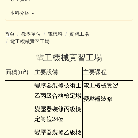
本科介紹
首頁
教學單位
電機科
實習工場
電工機械實習工場
電工機械實習工場
2
面積
(m
)
主要設備
主要課程
變壓器裝修技術士
電工機械實習
乙丙級合格檢定場
變壓器裝修
變壓器裝修丙級檢
定崗位24
位
變壓器裝修乙級檢