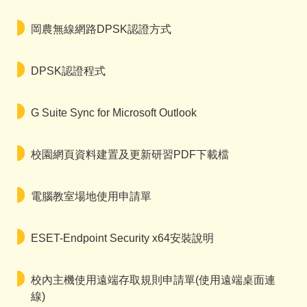
岡農無線網路DPSK認證方式
DPSK認證程式
G Suite Sync for Microsoft Outlook
校園網頁資料建置及更新研習PDF下載檔
電腦教室場地使用申請單
ESET-Endpoint Security x64安裝說明
校內主機使用遠端存取規則申請單(使用遠端桌面連
線)