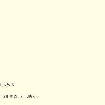
動人故事
生善用資源，利己助人～