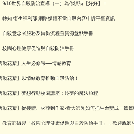
】9/10世界自殺防治宣導（一）為你讀詩【好好】！
】轉知 衛生福利部 網路媒體不當自殺內容申訴平臺資訊
】自殺意念者服務及轉銜流程暨資源盤點手冊
】校園心理健康促進與自殺防治手冊
活動花絮】人生必修課──情感教育
活動花絮】以情緒教育推動自殺防治！
活動花絮】夢想行動校園講座：逐夢的魔法旅程
活動花絮】從接體、火葬到作家-看大師兄如何把生命變成一篇篇
】教育部編製「校園心理健康促進與自殺防治手冊」，歡迎親師