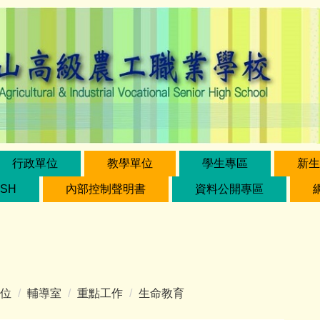
行政單位
教學單位
學生專區
新生
ISH
內部控制聲明書
資料公開專區
位
輔導室
重點工作
生命教育