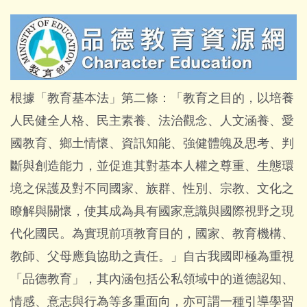
根據「教育基本法」第二條：「教育之目的，以培養
人民健全人格、民主素養、法治觀念、人文涵養、愛
國教育、鄉土情懷、資訊知能、強健體魄及思考、判
斷與創造能力，並促進其對基本人權之尊重、生態環
境之保護及對不同國家、族群、性別、宗教、文化之
瞭解與關懷，使其成為具有國家意識與國際視野之現
代化國民。為實現前項教育目的，國家、教育機構、
教師、父母應負協助之責任。」自古我國即極為重視
「品德教育」，其內涵包括公私領域中的道德認知、
情感、意志與行為等多重面向，亦可謂一種引導學習