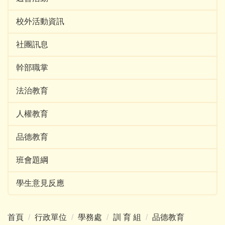
校外活動資訊
社團訊息
幹部職掌
法治教育
人權教育
品德教育
班會題綱
學生意見反應
首頁
行政單位
學務處
訓 育 組
品德教育