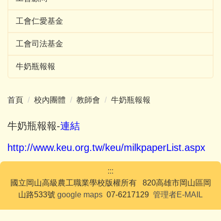
工會仁愛基金
工會司法基金
牛奶瓶報報
首頁
校內團體
教師會
牛奶瓶報報
牛奶瓶報報-
連結
http://www.keu.org.tw/keu/milkpaperList.aspx
:::
國立岡山高級農工職業學校版權所有 820高雄市岡山區岡
山路533號
google maps
07-6217129
管理者E-MAIL