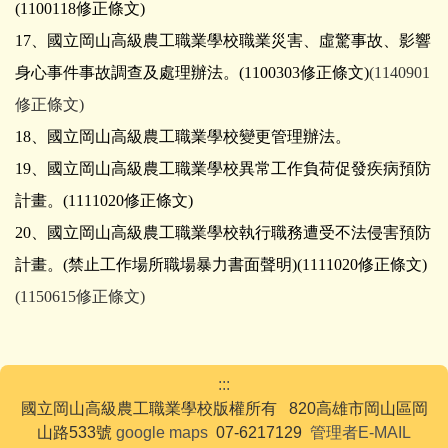
(
1100118修正條文
)
17、國立岡山高級農工職業學校職業災害、虛驚事故、
影響
身心事件事故調查及處理辦法。
(
1100303修正條文
)
(1140901
修正條文)
18、國立岡山高級農工職業學校變更管理辦法。
19、國立岡山高級農工職業學校異常工作負荷促發疾病預防
計畫。
(1111020修正條文)
20、國立岡山高級農工職業學校執行職務遭受不法侵害預防
計畫。
(
禁止工作場所職場暴力書面聲明
)
(1111020修正條文)
(1150615修正條文)
:::
國立岡山高級農工職業學校版權所有 820高雄市岡山區岡
山路533號
google maps
07-6217129
管理者E-MAIL