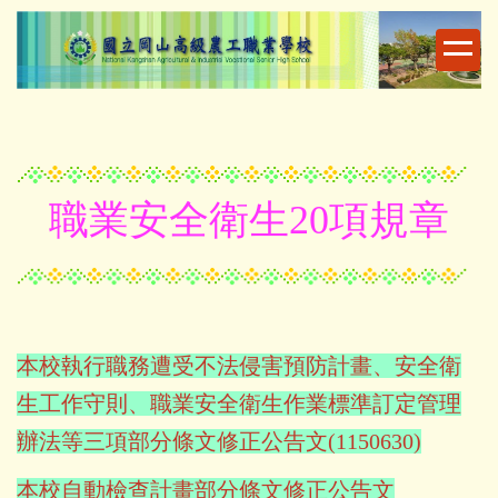
跳
到
主
要
內
容
區
職業安全衛生20項規章
本校執行職務遭受不法侵害預防計畫、安全衛
生工作守則、職業安全衛生作業標準訂定管理
辦法等三項部分條文修正公告文(1150630)
本校自動檢查計畫部分條文修正公告文