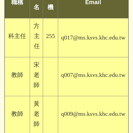
職稱
Email
名
機
方
科主任
主
255
q
017@ms.ksvs.khc.edu.tw
任
宋
教師
老
q007@ms.ksvs.khc.edu.tw
師
黃
教師
老
q009
@ms.ksvs.khc.edu.tw
師