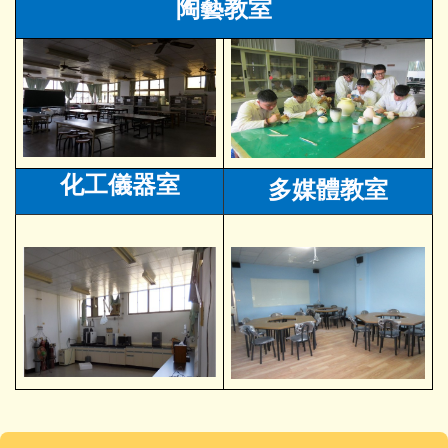
陶藝教室
化工儀器室
多媒體教室