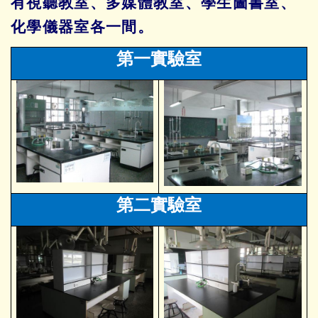
有視聽教室、多媒體教室、學生圖書室
、
化學儀器室
各一間。
第一實驗室
第二實驗室