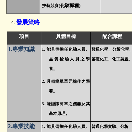
化驗職種)
技藝競賽(
發展策略
項目
具體目標
配合課程
1.
專業知識
1.
能具備擔任化驗人員、
普通化學、分析化學
品質檢驗人員之學
基礎化工、化工裝置
養。
2.
具備簡單單元操作之學
養。
3.
能認識簡單之儀器及其
基本原理。
2.
專業技能
1.
能具備擔任化驗人員、
普通化學實驗、分析