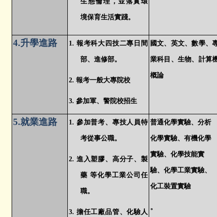
生態倫理，並落實環
境保育生活實踐。
4.
升學進路
1.
報考科大四技二專日間
國文、英文、數學、
部、進修部。
業科目、生物、計算
概論
2.
報考一般大專院校
3.
參加軍、警院校招生
5.
就業進路
1.
參加普考、專技人員特
普通化學實驗、分析
考從事公職。
化學實驗、有機化學
實驗、化學技能實
2.
進入塑膠、高分子、製
驗、化學工業實驗、
藥 等化學工業公司任
化工裝置實驗
職。
。
3.
擔任工廠品管、化驗人