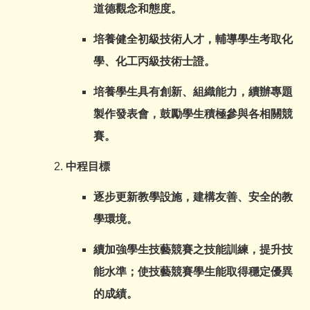
道德觀念和態度。
培養健全初級技術人才，輔導學生考取化
學、化工丙級技術士證。
培養學生具有創新、組織能力，續辦專題
製作發表會，鼓勵學生積極參與各相關競
賽。
中程目標
逐步更新教學設施，建構友善、安全的教
學環境。
續加強學生技藝競賽之技能訓練，提升技
能水準；使技藝競賽學生能取得穩定優異
的成績。