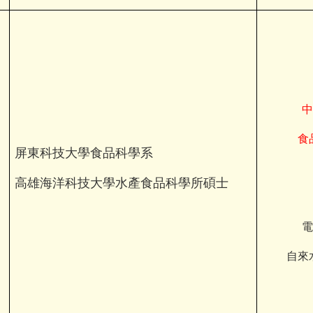
中
食
屏東科技大學食品科學系
高雄海洋科技大學水產食品科學所碩士
電
自來