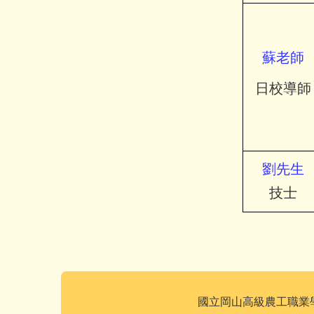
蘇
老師
日校導師
劉先生
技士
國立岡山高級農工職業學