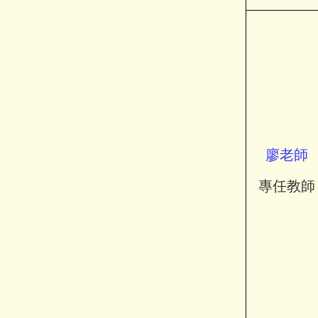
廖
老師
專任教師