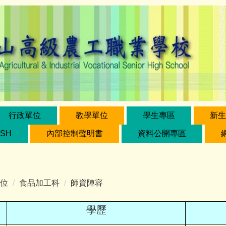
行政單位
教學單位
學生專區
新生
ISH
內部控制聲明書
資料公開專區
位
食品加工科
師資陣容
學歷