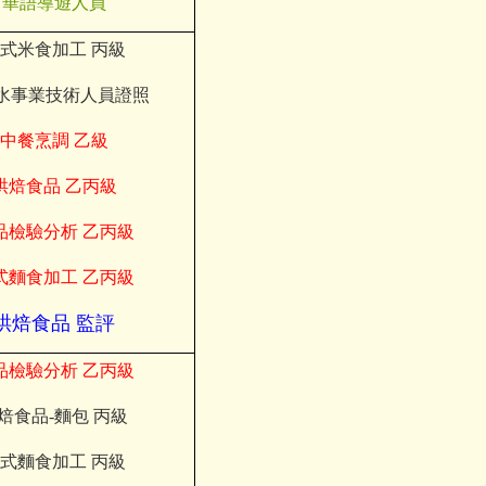
華語導遊人員
式米食加工 丙級
水事業技術人員證照
中餐烹調 乙級
烘焙食品 乙丙級
品檢驗分析 乙丙級
式麵食加工 乙丙級
烘焙食品 監評
品檢驗分析
乙丙級
焙食品
-
麵包
丙級
式麵食加工
丙級