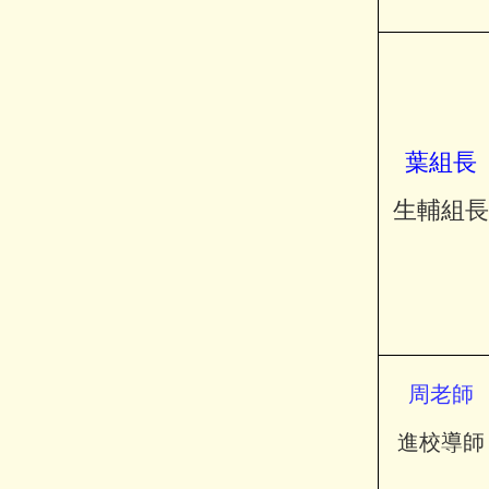
葉組長
生輔組長
周
老師
進校導師