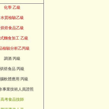
化學
乙級
水質檢驗乙級
烘焙食品乙級
式麵食加工
乙級
品檢驗分析乙丙級
調酒
丙級
烘焙食品
丙級
腦軟體應用
丙級
水事業技術人員證照
高考食品技師