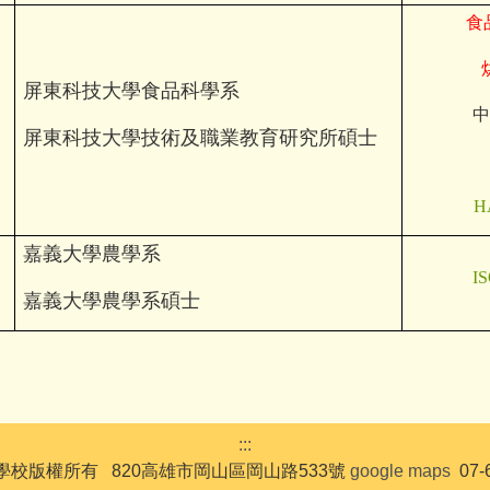
食
屏東科技大學食品科學系
中
屏東科技大學技術及職業教育研究所碩士
H
嘉義大學農學系
I
嘉義大學農學系
碩士
:::
校版權所有 820高雄市岡山區岡山路533號
google maps
07-