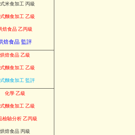
式米食加工
丙級
式麵食加工
乙級
烘焙食品
乙丙級
烘焙食品
監評
烘焙食品
乙級
式麵食加工
乙級
式麵食加工
監評
化學
乙級
式麵食加工
乙級
品檢驗分析
乙丙級
烘焙食品
丙級