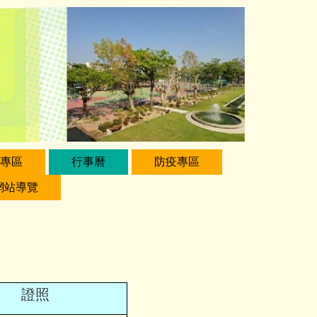
專區
行事曆
防疫專區
網站導覽
證照