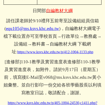
日間部
自編教材大綱
請任課老師於9/10禮拜五前寄至設備組組員信箱
(
equ105@ms.ksvs.khc.edu.tw
)
，自編教材大綱電子
檔下載位置亦可至學校首頁→行政單位→教務處→
設備組→教科書→自編教材大綱 下載網
址:
https://www.ksvs.khc.edu.tw/p/412-1004-1133.php
[
進修部]110-1教學及實習進度表進修部110-1教學
及實習進度表，如附件。請於9月17日（星期五）
前，填寫後E-Mail至v068@ms.ksvs.khc.edu.tw黃小
姐彙整。並自行影印一份交給各班學藝股長以利填
寫教室日誌，敬請配合，謝謝。
https://www.ksvs.khc.edu.tw/p/405-1004-24530,c1411.php?