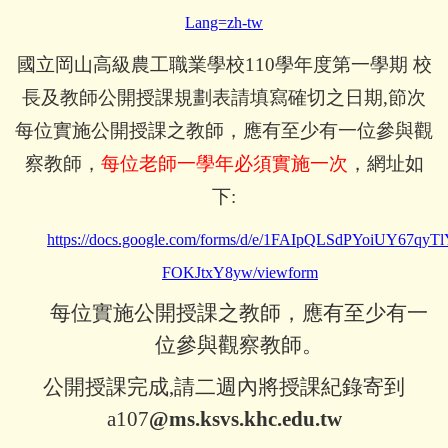
Lang=zh-tw
國立岡山高級農工職業學校110學年度第一學期 校
長及教師公開授課規劃表請填寫確切之日期,節次
每位實施公開授課之教師，應有至少有一位參與觀
察教師，
每位老師一學年必須實施一次
，網址如
下:
https://docs.google.com/forms/d/e/1FAIpQLSdPYoiUY6
FOKJtxY8yw/viewform
每位實施公開授課之教師，應有至少有一
位參與觀察教師。
公開授課完成
,
請二週內將授課紀錄寄到
a107
@ms.ksvs.khc.edu.tw