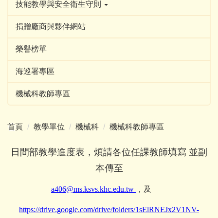
技能教學與安全衛生守則
捐贈廠商與夥伴網站
榮譽榜單
海巡署專區
機械科教師專區
首頁
教學單位
機械科
機械科教師專區
日間部教學進度表，煩請各位任課教師填寫 並副
本傳至
a406@ms.ksvs.khc.edu.tw
，及
https://drive.google.com/drive/folders/1sElRNEJx2V1NV-