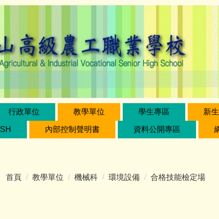
行政單位
教學單位
學生專區
新生
ISH
內部控制聲明書
資料公開專區
首頁
教學單位
機械科
環境設備
合格技能檢定場