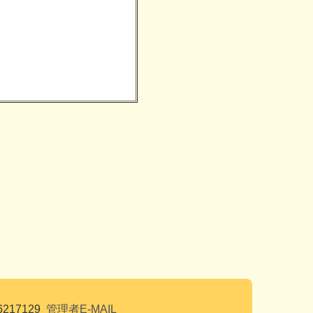
6217129
管理者E-MAIL