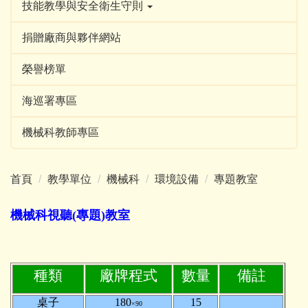
技能教學與安全衛生守則
捐贈廠商與夥伴網站
榮譽榜單
海巡署專區
機械科教師專區
首頁
教學單位
機械科
環境設備
專題教室
機械科視聽(專題)教室
種類
廠牌程式
數量
備註
桌子
180
15
×90